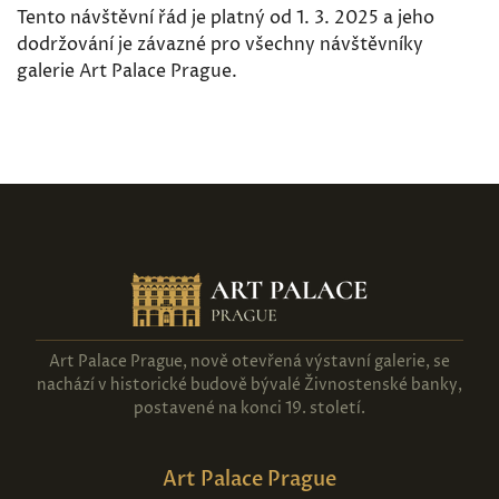
Tento návštěvní řád je platný od 1. 3. 2025 a jeho
dodržování je závazné pro všechny návštěvníky
galerie Art Palace Prague.
Art Palace Prague, nově otevřená výstavní galerie, se
nachází v historické budově bývalé Živnostenské banky,
postavené na konci 19. století.
Art Palace Prague