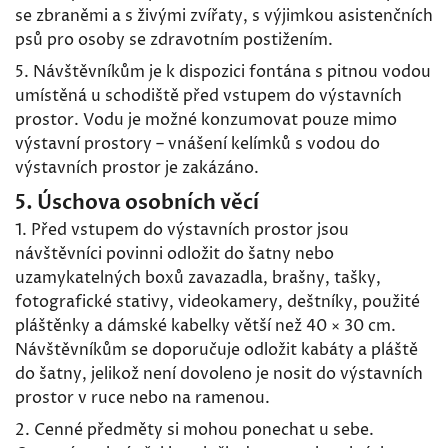
se zbraněmi a s živými zvířaty, s výjimkou asistenčních
psů pro osoby se zdravotním postižením.
5. Návštěvníkům je k dispozici fontána s pitnou vodou
umístěná u schodiště před vstupem do výstavních
prostor. Vodu je možné konzumovat pouze mimo
výstavní prostory – vnášení kelímků s vodou do
výstavních prostor je zakázáno.
5. Úschova osobních věcí
1. Před vstupem do výstavních prostor jsou
návštěvníci povinni odložit do šatny nebo
uzamykatelných boxů zavazadla, brašny, tašky,
fotografické stativy, videokamery, deštníky, použité
pláštěnky a dámské kabelky větší než 40 × 30 cm.
Návštěvníkům se doporučuje odložit kabáty a pláště
do šatny, jelikož není dovoleno je nosit do výstavních
prostor v ruce nebo na ramenou.
2. Cenné předměty si mohou ponechat u sebe.