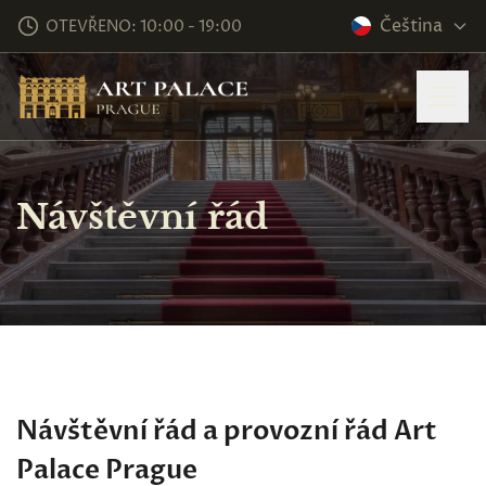
Čeština
OTEVŘENO: 10:00 - 19:00
Návštěvní řád
Návštěvní řád a provozní řád Art
Palace Prague