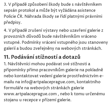
3. V případě způsobení škody bude s návštěvníkem
sepsán protokol a může být vyžádána asistence
Policie ČR. Náhrada škody se řídí platnými právními
předpisy.
4. V případě zrušení výstavy nebo uzavření galerie z
provozních důvodů bude návštěvníkům vráceno
vstupné. Podmínky vrácení vstupného jsou stanoveny
galerií a budou zveřejněny na webových stránkách.
11. Podávání stížností a dotazů
1. Návštěvníci mohou podávat své stížnosti a
připomínky přímo pracovníkům galerie na pokladně
nebo kontaktovat vedení galerie prostřednictvím e-
mailu na info@artpalaceprague.com, kontaktního
formuláře na webových stránkách galerie
www.artpalaceprague.com , nebo k tomu určenému
stojanu u recepce v přízemí galerie.