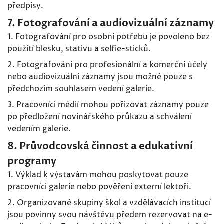
předpisy.
7. Fotografování a audiovizuální záznamy
1. Fotografování pro osobní potřebu je povoleno bez
použití blesku, stativu a selfie-sticků.
2. Fotografování pro profesionální a komerční účely
nebo audiovizuální záznamy jsou možné pouze s
předchozím souhlasem vedení galerie.
3. Pracovníci médií mohou pořizovat záznamy pouze
po předložení novinářského průkazu a schválení
vedením galerie.
8. Průvodcovská činnost a edukativní
programy
1. Výklad k výstavám mohou poskytovat pouze
pracovníci galerie nebo pověření externí lektoři.
2. Organizované skupiny škol a vzdělávacích institucí
jsou povinny svou návštěvu předem rezervovat na e-