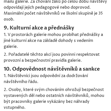
mailu galerie. Za chování žáků po celou dobu návštěvy
odpovídají jejich pedagogové nebo doprovod.
Maximální počet návštěvníků ve školní skupině je 35
osob.
9. Kulturní akce a přednášky
1. V prostorách galerie mohou probíhat přednášky a
jiné kulturní akce na základě dohody s vedením
galerie.
2. Pořadatelé těchto akcí jsou povinni respektovat
provozní a bezpečnostní pravidla galerie.
10. Odpovědnost návštěvníků a sankce
1. Návštěvníci jsou odpovědní za dodržování
návštěvního řádu.
2. Osoby, které svým chováním ohrožují bezpečnost
vystavených děl nebo ostatních návštěvníků, mohou
být pracovníky galerie vykázány bez náhrady
vstupného.