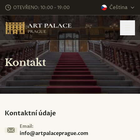
Čeština
OTEVŘENO: 10:00 - 19:00
Kontakt
Kontaktní údaje
Email:
info@artpalaceprague.com