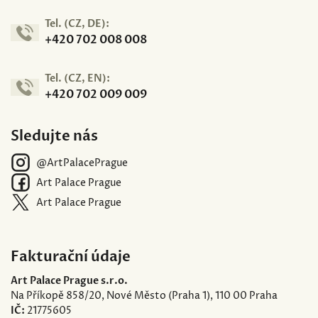
Tel. (CZ, DE):
+420 702 008 008
Tel. (CZ, EN):
+420 702 009 009
Sledujte nás
@ArtPalacePrague
Art Palace Prague
Art Palace Prague
Fakturační údaje
Art Palace Prague s.r.o.
Na Příkopě 858/20, Nové Město (Praha 1), 110 00 Praha
IČ:
21775605