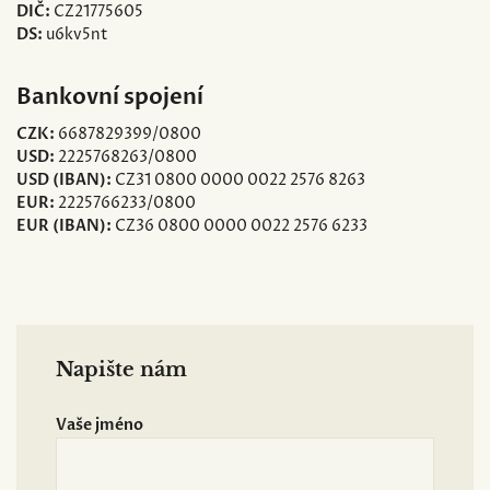
DIČ:
CZ21775605
DS:
u6kv5nt
Bankovní spojení
CZK:
6687829399/0800
USD:
2225768263/0800
USD (IBAN):
CZ31 0800 0000 0022 2576 8263
EUR:
2225766233/0800
EUR (IBAN):
CZ36 0800 0000 0022 2576 6233
Napište nám
Vaše jméno