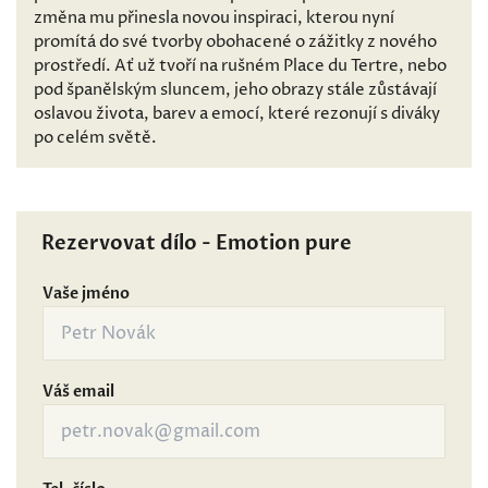
změna mu přinesla novou inspiraci, kterou nyní
promítá do své tvorby obohacené o zážitky z nového
prostředí. Ať už tvoří na rušném Place du Tertre, nebo
pod španělským sluncem, jeho obrazy stále zůstávají
oslavou života, barev a emocí, které rezonují s diváky
po celém světě.
Rezervovat dílo - Emotion pure
Vaše jméno
Váš email