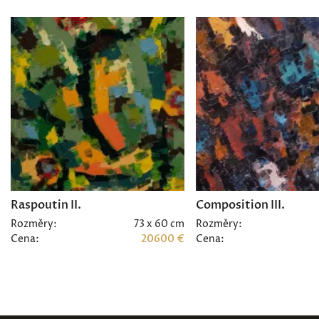
Raspoutin II.
Composition III.
Rozměry:
73 x 60 cm
Rozměry:
Cena:
20600 €
Cena: