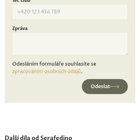
Tel. číslo
Zpráva
Odesláním formuláře souhlasíte se
zpracováním osobních údajů
.
Odeslat
Další díla od Serafedino