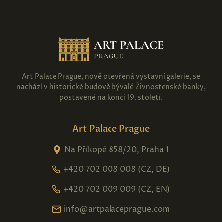
Art Palace Prague, nově otevřená výstavní galerie, se
nachází v historické budově bývalé Živnostenské banky,
postavené na konci 19. století.
Art Palace Prague
Na Příkopě 858/20, Praha 1
+420 702 008 008 (CZ, DE)
+420 702 009 009 (CZ, EN)
info@artpalaceprague.com