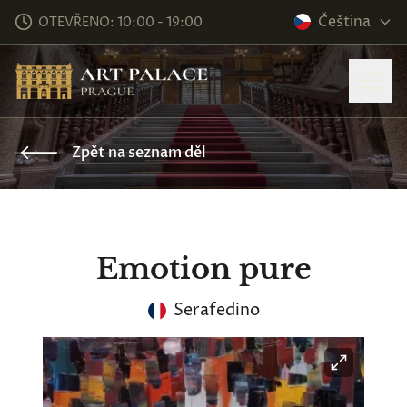
Čeština
OTEVŘENO: 10:00 - 19:00
Zpět na seznam děl
Emotion pure
Serafedino