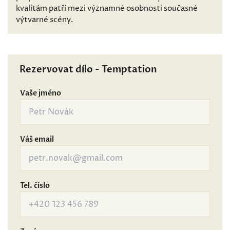
kvalitám patří mezi významné osobnosti současné
výtvarné scény.
Rezervovat dílo - Temptation
Vaše jméno
Váš email
Tel. číslo