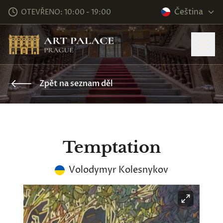
Čeština
OTEVŘENO: 10:00 - 19:00
Zpět na seznam děl
Temptation
Volodymyr Kolesnykov