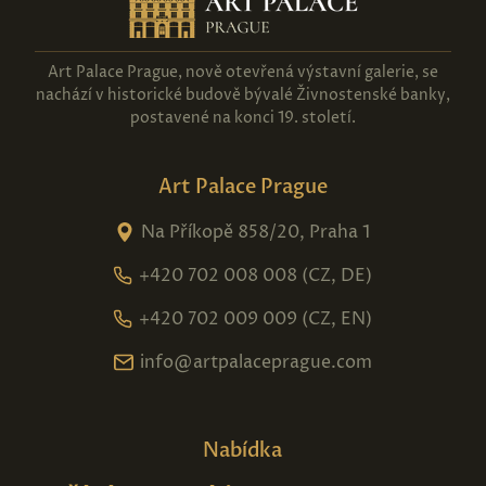
Art Palace Prague, nově otevřená výstavní galerie, se
nachází v historické budově bývalé Živnostenské banky,
postavené na konci 19. století.
Art Palace Prague
Na Příkopě 858/20, Praha 1
+420 702 008 008 (CZ, DE)
+420 702 009 009 (CZ, EN)
info@artpalaceprague.com
Nabídka