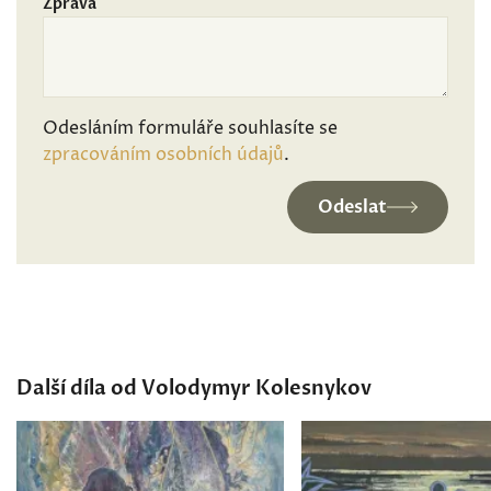
Zpráva
Odesláním formuláře souhlasíte se
zpracováním osobních údajů
.
Odeslat
Další díla od Volodymyr Kolesnykov