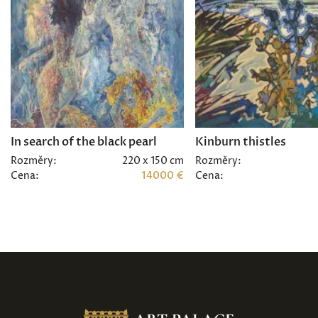
In search of the black pearl
Kinburn thistles
Rozměry:
220 x 150 cm
Rozměry:
Cena:
14000 €
Cena: