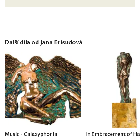
Další díla od Jana Brisudová
Music - Galaxyphonia
In Embracement of H