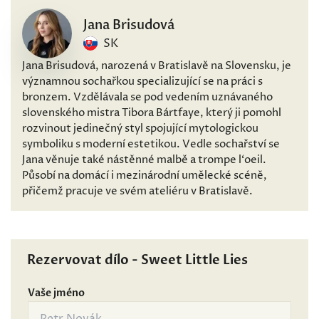
Jana Brisudová
SK
Jana Brisudová, narozená v Bratislavě na Slovensku, je
významnou sochařkou specializující se na práci s
bronzem. Vzdělávala se pod vedením uznávaného
slovenského mistra Tibora Bártfaye, který ji pomohl
rozvinout jedinečný styl spojující mytologickou
symboliku s moderní estetikou. Vedle sochařství se
Jana věnuje také nástěnné malbě a trompe l‘oeil.
Působí na domácí i mezinárodní umělecké scéně,
přičemž pracuje ve svém ateliéru v Bratislavě.
Rezervovat dílo - Sweet Little Lies
Vaše jméno