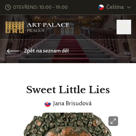
Čeština
OTEVŘENO: 10:00 - 19:00
Zpět na seznam děl
Sweet Little Lies
Jana Brisudová