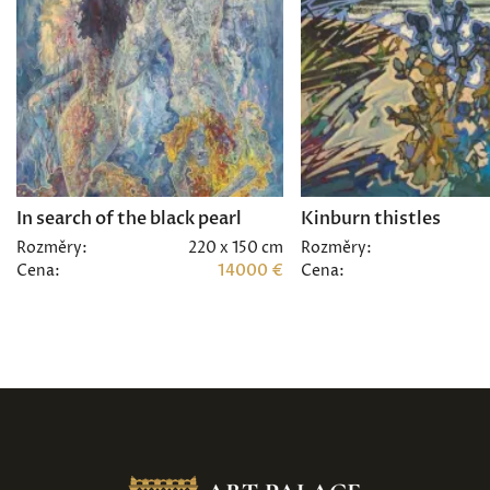
In search of the black pearl
Kinburn thistles
Rozměry:
220 x 150 cm
Rozměry:
Cena:
14000 €
Cena: