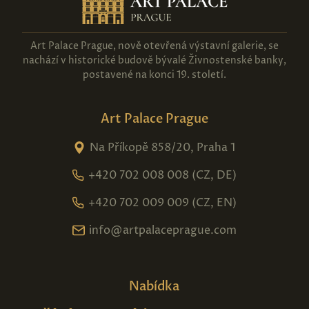
Art Palace Prague, nově otevřená výstavní galerie, se
nachází v historické budově bývalé Živnostenské banky,
postavené na konci 19. století.
Art Palace Prague
Na Příkopě 858/20, Praha 1
+420 702 008 008 (CZ, DE)
+420 702 009 009 (CZ, EN)
info@artpalaceprague.com
Nabídka