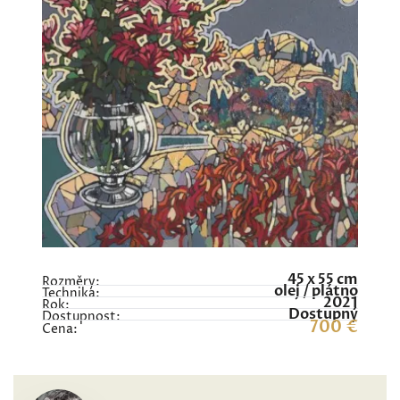
45 x 55 cm
Rozměry:
olej / plátno
Technika:
2021
Rok:
Dostupný
Dostupnost:
700 €
Cena: