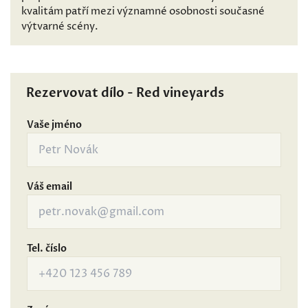
kvalitám patří mezi významné osobnosti současné
výtvarné scény.
Rezervovat dílo - Red vineyards
Vaše jméno
Váš email
Tel. číslo