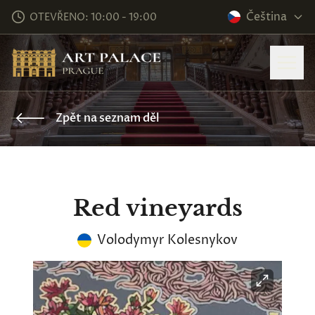
Čeština
OTEVŘENO: 10:00 - 19:00
Zpět na seznam děl
Red vineyards
Volodymyr Kolesnykov