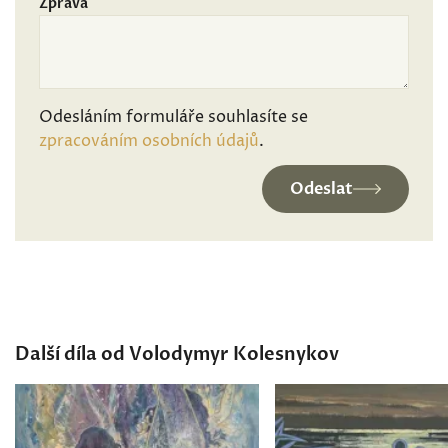
Zpráva
Odesláním formuláře souhlasíte se
zpracováním osobních údajů
.
Odeslat
Další díla od Volodymyr Kolesnykov