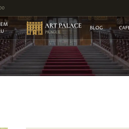
:00
JEM
BLOG
CAF
RU