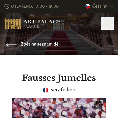
Čeština
OTEVŘENO: 10:00 - 19:00
Zpět na seznam děl
Fausses Jumelles
Serafedino