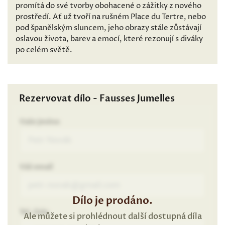
promítá do své tvorby obohacené o zážitky z nového
prostředí. Ať už tvoří na rušném Place du Tertre, nebo
pod španělským sluncem, jeho obrazy stále zůstávají
oslavou života, barev a emocí, které rezonují s diváky
po celém světě.
Rezervovat dílo - Fausses Jumelles
Vaše jméno
Váš email
Dílo je prodáno.
Tel. číslo
Ale můžete si prohlédnout další dostupná díla