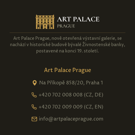
Art Palace Prague, nově otevřená výstavní galerie, se
nachází v historické budově bývalé Živnostenské banky,
postavené na konci 19. století.
Art Palace Prague
Na Příkopě 858/20, Praha 1
+420 702 008 008 (CZ, DE)
+420 702 009 009 (CZ, EN)
info@artpalaceprague.com