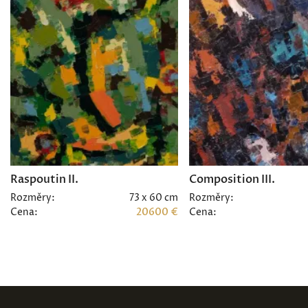
Raspoutin II.
Composition III.
Rozměry:
73 x 60 cm
Rozměry:
Cena:
20600 €
Cena: