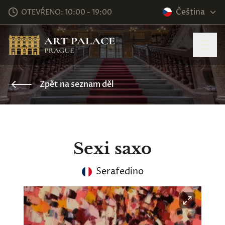
Čeština
OTEVŘENO: 10:00 - 19:00
Zpět na seznam děl
Sexi saxo
Serafedino