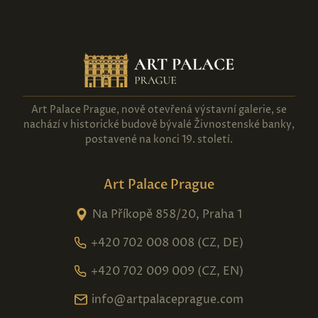
Art Palace Prague, nově otevřená výstavní galerie, se
nachází v historické budově bývalé Živnostenské banky,
postavené na konci 19. století.
Art Palace Prague
Na Příkopě 858/20, Praha 1
+420 702 008 008 (CZ, DE)
+420 702 009 009 (CZ, EN)
info@artpalaceprague.com