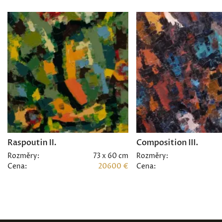
Raspoutin II.
Composition III.
Rozměry:
73 x 60 cm
Rozměry:
Cena:
20600 €
Cena: