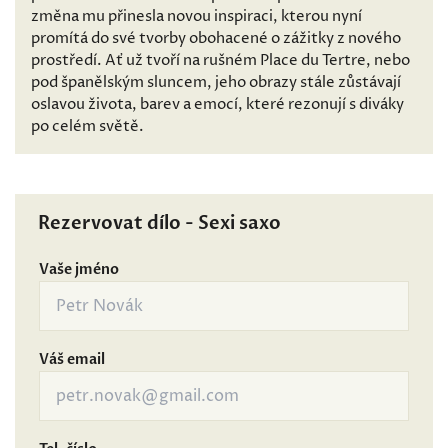
změna mu přinesla novou inspiraci, kterou nyní
promítá do své tvorby obohacené o zážitky z nového
prostředí. Ať už tvoří na rušném Place du Tertre, nebo
pod španělským sluncem, jeho obrazy stále zůstávají
oslavou života, barev a emocí, které rezonují s diváky
po celém světě.
Rezervovat dílo - Sexi saxo
Vaše jméno
Váš email