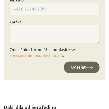
Tel. číslo
Zpráva
Odesláním formuláře souhlasíte se
zpracováním osobních údajů
.
Odeslat
Další díla od Serafedino