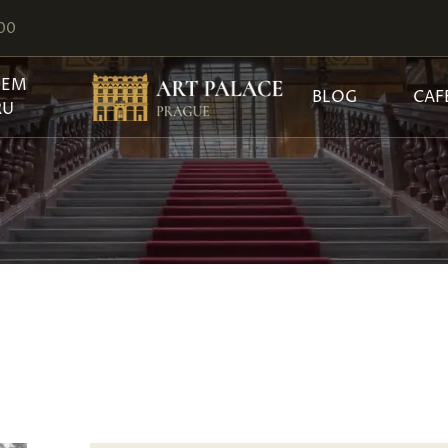
:00
JEM
BLOG
CAF
RU