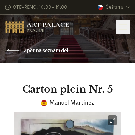
Čeština
OTEVŘENO: 10:00 - 19:00
Zpět na seznam děl
Carton plein Nr. 5
Manuel Martinez