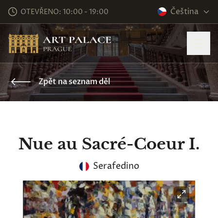
Čeština
OTEVŘENO: 10:00 - 19:00
Zpět na seznam děl
Nue au Sacré-Coeur I.
Serafedino