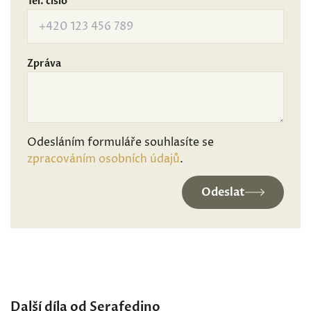
Tel. číslo
Zpráva
Odesláním formuláře souhlasíte se
zpracováním osobních údajů
.
Odeslat
Další díla od Serafedino