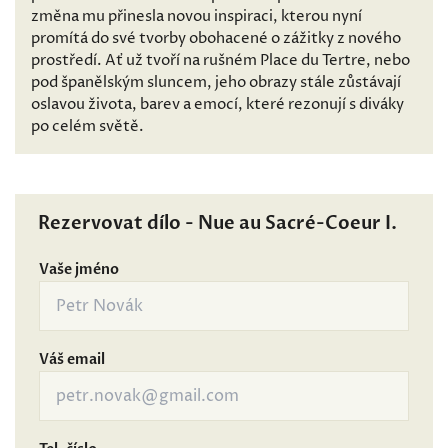
změna mu přinesla novou inspiraci, kterou nyní
promítá do své tvorby obohacené o zážitky z nového
prostředí. Ať už tvoří na rušném Place du Tertre, nebo
pod španělským sluncem, jeho obrazy stále zůstávají
oslavou života, barev a emocí, které rezonují s diváky
po celém světě.
Rezervovat dílo - Nue au Sacré-Coeur I.
Vaše jméno
Váš email