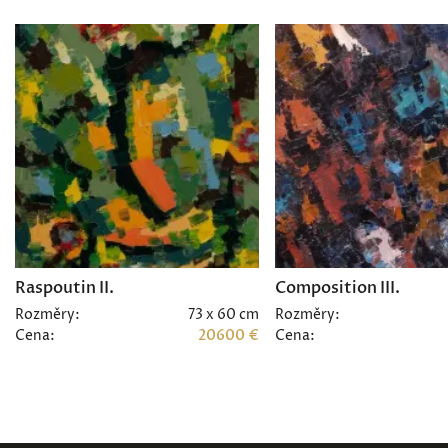
Raspoutin II.
Composition III.
Rozměry:
73 x 60 cm
Rozměry:
Cena:
20600 €
Cena: