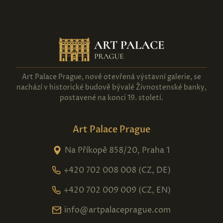
Art Palace Prague, nově otevřená výstavní galerie, se
nachází v historické budově bývalé Živnostenské banky,
postavené na konci 19. století.
Art Palace Prague
Na Příkopě 858/20, Praha 1
+420 702 008 008 (CZ, DE)
+420 702 009 009 (CZ, EN)
info@artpalaceprague.com