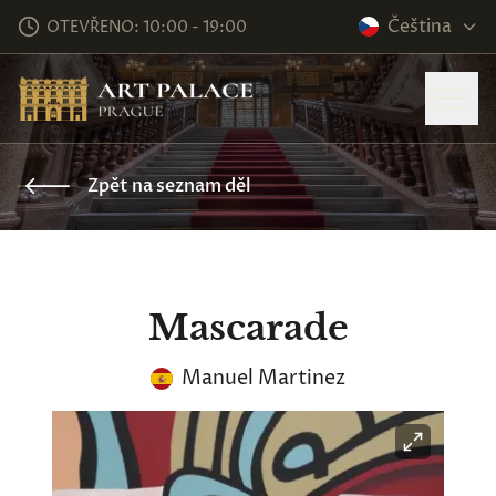
Čeština
OTEVŘENO: 10:00 - 19:00
Zpět na seznam děl
Mascarade
Manuel Martinez