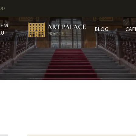
:00
JEM
BLOG
CAF
RU