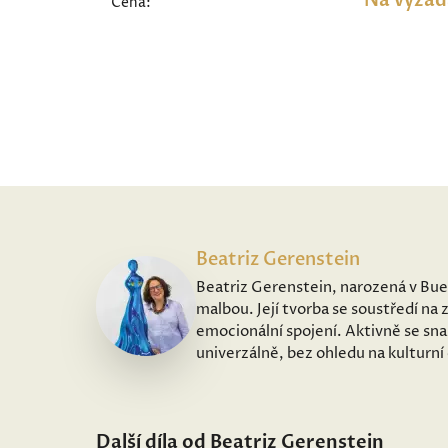
Na vyžád
Cena:
Beatriz Gerenstein
Beatriz Gerenstein, narozená v Buen
malbou. Její tvorba se soustředí na 
emocionální spojení. Aktivně se sna
univerzálně, bez ohledu na kulturní 
Další díla od Beatriz Gerenstein