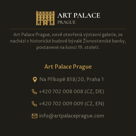
Art Palace Prague, nově otevřená výstavní galerie, se
nachází v historické budově bývalé Živnostenské banky,
postavené na konci 19. století.
Art Palace Prague
Na Příkopě 858/20, Praha 1
+420 702 008 008 (CZ, DE)
+420 702 009 009 (CZ, EN)
info@artpalaceprague.com