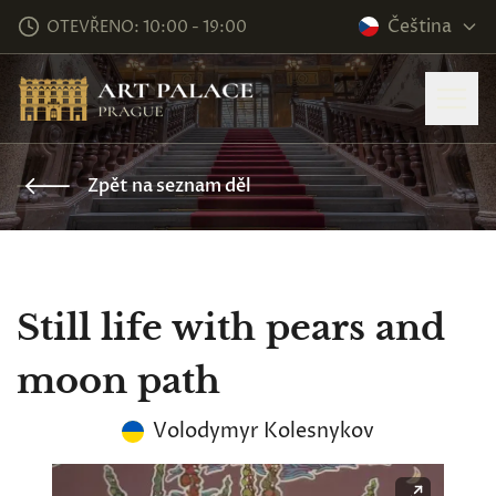
Čeština
OTEVŘENO: 10:00 - 19:00
Zpět na seznam děl
Still life with pears and
moon path
Volodymyr Kolesnykov