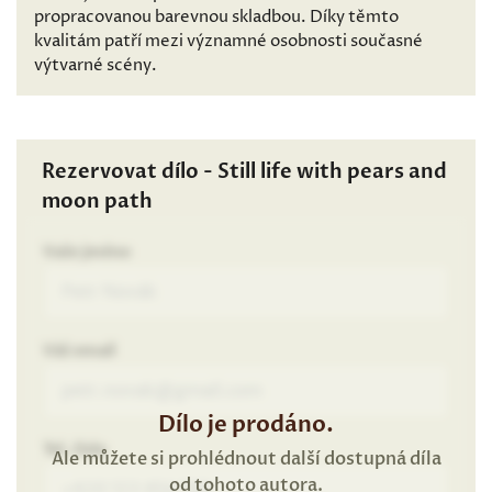
propracovanou barevnou skladbou. Díky těmto
kvalitám patří mezi významné osobnosti současné
výtvarné scény.
Rezervovat dílo - Still life with pears and
moon path
Vaše jméno
Váš email
Dílo je prodáno.
Tel. číslo
Ale můžete si prohlédnout další dostupná díla
od tohoto autora.