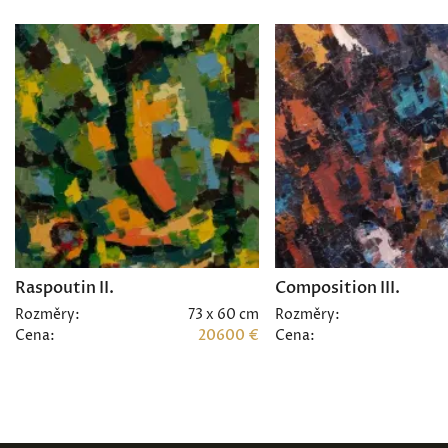
Raspoutin II.
Composition III.
Rozměry:
73 x 60 cm
Rozměry:
Cena:
20600 €
Cena: