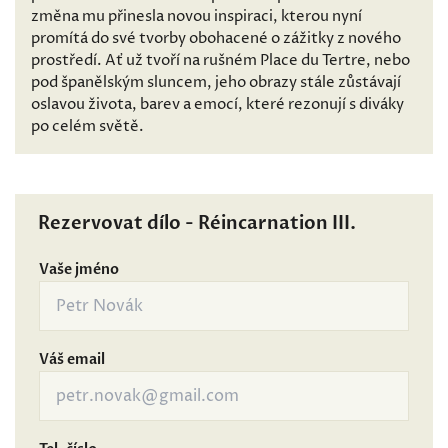
změna mu přinesla novou inspiraci, kterou nyní
promítá do své tvorby obohacené o zážitky z nového
prostředí. Ať už tvoří na rušném Place du Tertre, nebo
pod španělským sluncem, jeho obrazy stále zůstávají
oslavou života, barev a emocí, které rezonují s diváky
po celém světě.
Rezervovat dílo - Réincarnation III.
Vaše jméno
Váš email