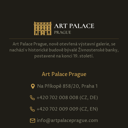
Art Palace Prague, nově otevřená výstavní galerie, se
nachází v historické budově bývalé Živnostenské banky,
postavené na konci 19. století.
Art Palace Prague
Na Příkopě 858/20, Praha 1
+420 702 008 008 (CZ, DE)
+420 702 009 009 (CZ, EN)
info@artpalaceprague.com