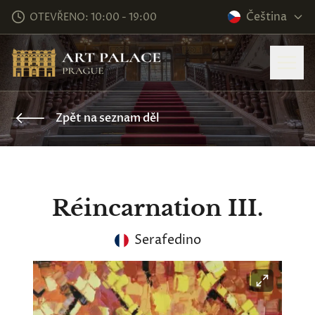
Čeština
OTEVŘENO: 10:00 - 19:00
Zpět na seznam děl
Réincarnation III.
Serafedino