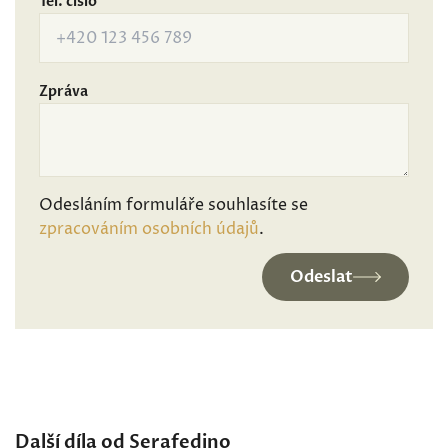
Tel. číslo
Zpráva
Odesláním formuláře souhlasíte se
zpracováním osobních údajů
.
Odeslat
Další díla od Serafedino