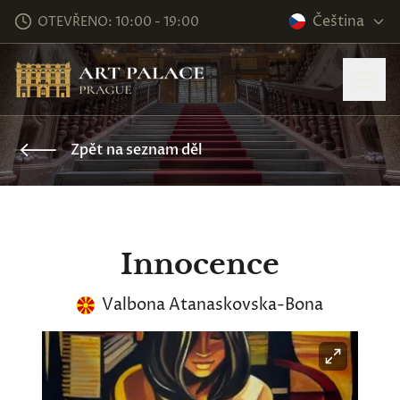
Čeština
OTEVŘENO: 10:00 - 19:00
Zpět na seznam děl
Innocence
Valbona Atanaskovska-Bona