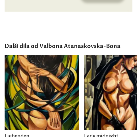
Další díla od Valbona Atanaskovska-Bona
Liebenden
Lady midnight