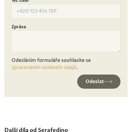
Tel. číslo
Zpráva
Odesláním formuláře souhlasíte se
zpracováním osobních údajů
.
Odeslat
Další díla od Serafedino