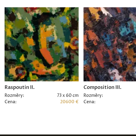
Raspoutin II.
Composition III.
Rozměry:
73 x 60 cm
Rozměry:
Cena:
20600 €
Cena: