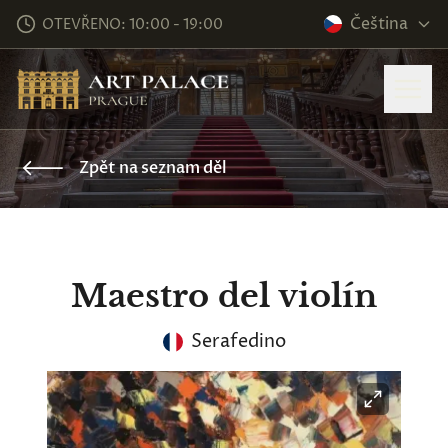
Čeština
OTEVŘENO: 10:00 - 19:00
Zpět na seznam děl
Maestro del violín
Serafedino