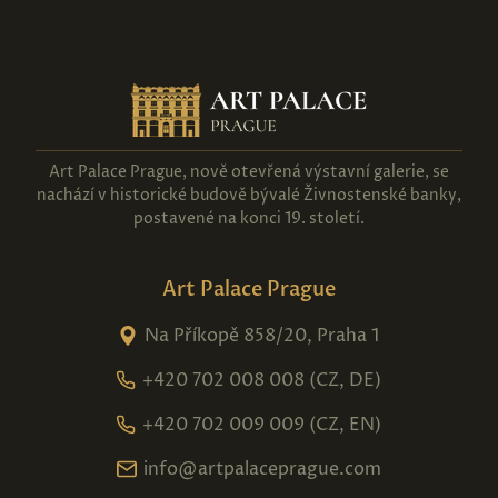
Art Palace Prague, nově otevřená výstavní galerie, se
nachází v historické budově bývalé Živnostenské banky,
postavené na konci 19. století.
Art Palace Prague
Na Příkopě 858/20, Praha 1
+420 702 008 008 (CZ, DE)
+420 702 009 009 (CZ, EN)
info@artpalaceprague.com