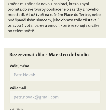
změna mu přinesla novou inspiraci, kterou nyní
promítá do své tvorby obohacené o zážitky z nového
prostředí. Ať už tvoří na rušném Place du Tertre, nebo
pod španělským sluncem, jeho obrazy stále zůstávají
oslavou života, barev a emocí, které rezonují s diváky
po celém světě.
Rezervovat dílo - Maestro del violín
Vaše jméno
Váš email