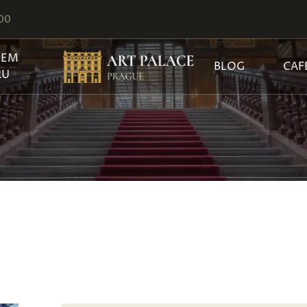
:00
JEM
BLOG
CAF
RU