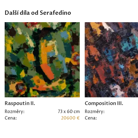
Další díla od Serafedino
Raspoutin II.
Composition III.
Rozměry:
73 x 60 cm
Rozměry:
Cena:
20600 €
Cena: