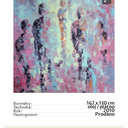
162 x 130 cm
Rozměry:
olej / plátno
Technika:
2010
Rok:
Prodáno
Dostupnost: