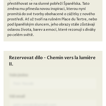
přestěhovat se na slunné pobřeží Španělska. Tato
změna mu přinesla novou inspiraci, kterou nyní
promítá do své tvorby obohacené o zážitky z nového
prostředí. Ať už tvoří na rušném Place du Tertre, nebo
pod španělským sluncem, jeho obrazy stále zůstávají
oslavou života, barev a emocí, které rezonují s diváky
po celém světě.
Rezervovat dílo - Chemin vers la lumière
II.
Vaše jméno
Váš email