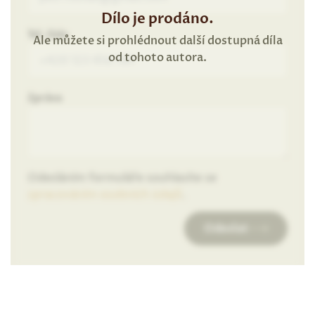
Dílo je prodáno.
Tel. číslo
Ale můžete si prohlédnout další dostupná díla
od tohoto autora.
Zpráva
Odesláním formuláře souhlasíte se
zpracováním osobních údajů
.
Odeslat