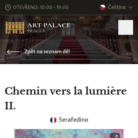
Čeština
OTEVŘENO: 10:00 - 19:00
Zpět na seznam děl
Chemin vers la lumière
II.
Serafedino