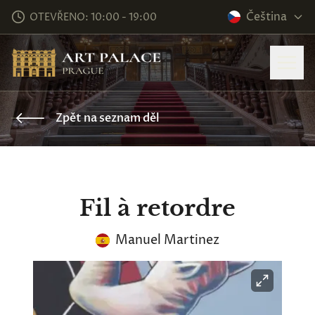
Čeština
OTEVŘENO: 10:00 - 19:00
Zpět na seznam děl
Fil à retordre
Manuel Martinez