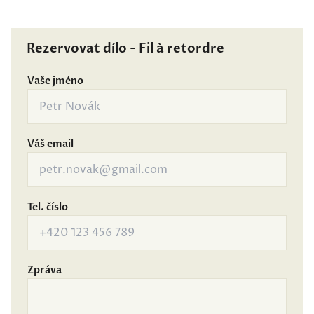
Rezervovat dílo - Fil à retordre
Vaše jméno
Váš email
Tel. číslo
Zpráva