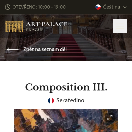
Čeština
OTEVŘENO: 10:00 - 19:00
Zpět na seznam děl
Composition III.
Serafedino