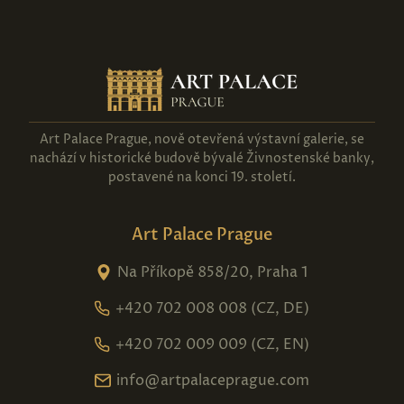
Art Palace Prague, nově otevřená výstavní galerie, se
nachází v historické budově bývalé Živnostenské banky,
postavené na konci 19. století.
Art Palace Prague
Na Příkopě 858/20, Praha 1
+420 702 008 008 (CZ, DE)
+420 702 009 009 (CZ, EN)
info@artpalaceprague.com