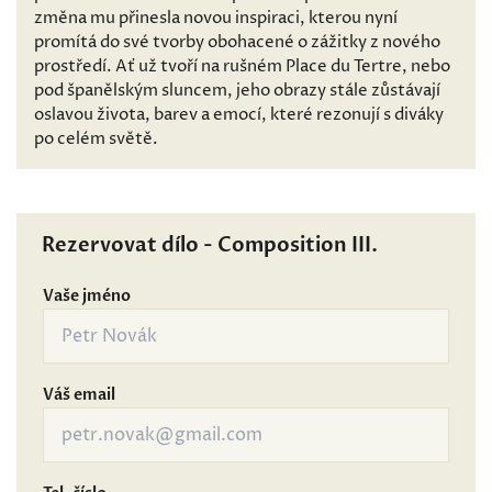
změna mu přinesla novou inspiraci, kterou nyní
promítá do své tvorby obohacené o zážitky z nového
prostředí. Ať už tvoří na rušném Place du Tertre, nebo
pod španělským sluncem, jeho obrazy stále zůstávají
oslavou života, barev a emocí, které rezonují s diváky
po celém světě.
Rezervovat dílo - Composition III.
Vaše jméno
Váš email