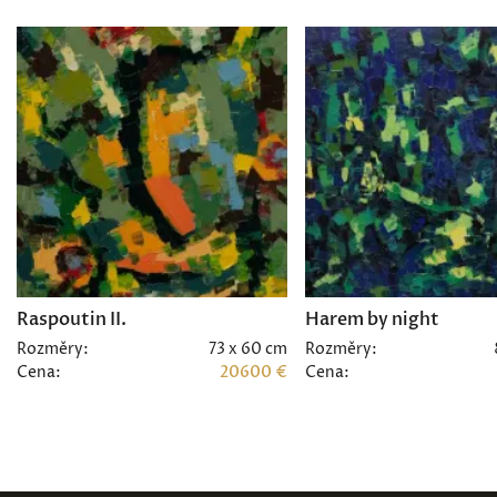
Raspoutin II.
Harem by night
Rozměry:
73 x 60 cm
Rozměry:
Cena:
20600 €
Cena: