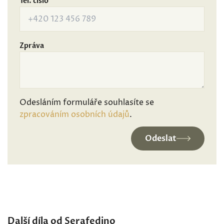
Tel. číslo
Zpráva
Odesláním formuláře souhlasíte se
zpracováním osobních údajů
.
Odeslat
Další díla od Serafedino