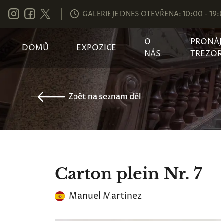
GALERIE JE DNES OTEVŘENA: 10:00 - 19
O
PRONÁ
DOMŮ
EXPOZICE
NÁS
TREZO
Zpět na seznam děl
Carton plein Nr. 7
Manuel Martinez