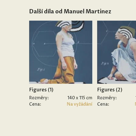
Další díla od Manuel Martinez
Figures (1)
Figures (2)
Rozměry:
140 x 115 cm
Rozměry:
Cena:
Na vyžádání
Cena: