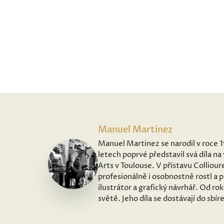
Manuel Martinez
Manuel Martinez se narodil v roce 1
letech poprvé představil svá díla 
Arts v Toulouse. V přístavu Collioure
profesionálně i osobnostně rostl a p
ilustrátor a grafický návrhář. Od r
světě. Jeho díla se dostávají do sbí