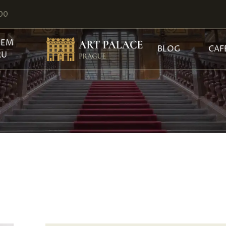
:00
JEM
BLOG
CAF
RU