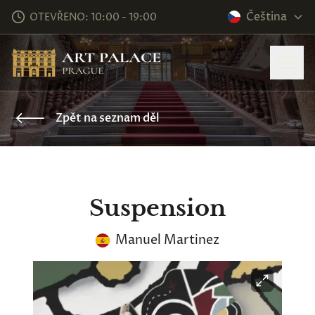
Čeština
OTEVŘENO: 10:00 - 19:00
Zpět na seznam děl
Suspension
Manuel Martinez