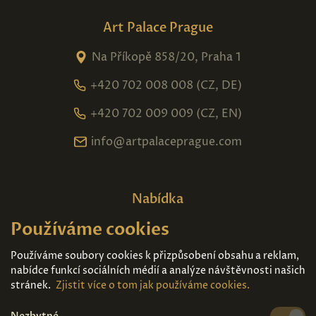
Art Palace Prague
Na Příkopě 858/20, Praha 1
+420 702 008 008 (CZ, DE)
+420 702 009 009 (CZ, EN)
info@artpalaceprague.com
Nabídka
Používáme cookies
Domů
O nás
Expozice
Kontakt
Používáme soubory cookies k přizpůsobení obsahu a reklam,
nabídce funkcí sociálních médií a analýze návštěvnosti našich
Díla k prodeji
Vstupenky
stránek.
Zjistit více o tom jak používáme cookies.