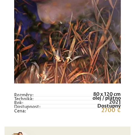
80 x 120 cm
Rozměry:
olej / plátno
Technika:
2021
Rok:
Dostupný
Dostupnost:
2700 €
Cena: