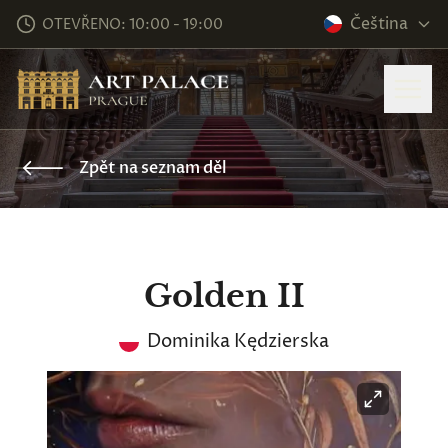
Čeština
OTEVŘENO: 10:00 - 19:00
Zpět na seznam děl
Golden II
Dominika Kędzierska