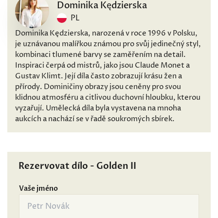
Dominika Kędzierska
PL
Dominika Kędzierska, narozená v roce 1996 v Polsku,
je uznávanou malířkou známou pro svůj jedinečný styl,
kombinaci tlumené barvy se zaměřením na detail.
Inspiraci čerpá od mistrů, jako jsou Claude Monet a
Gustav Klimt. Její díla často zobrazují krásu žen a
přírody. Dominičiny obrazy jsou ceněny pro svou
klidnou atmosféru a citlivou duchovní hloubku, kterou
vyzařují. Umělecká díla byla vystavena na mnoha
aukcích a nachází se v řadě soukromých sbírek.
Rezervovat dílo - Golden II
Vaše jméno