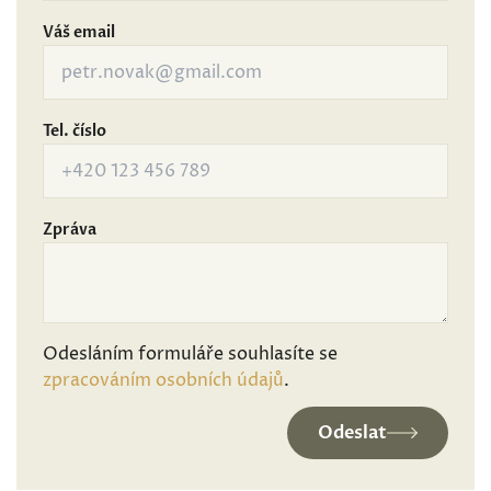
Váš email
Tel. číslo
Zpráva
Odesláním formuláře souhlasíte se
zpracováním osobních údajů
.
Odeslat