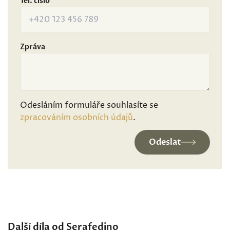
Tel. číslo
Zpráva
Odesláním formuláře souhlasíte se
zpracováním osobních údajů
.
Odeslat
Další díla od Serafedino