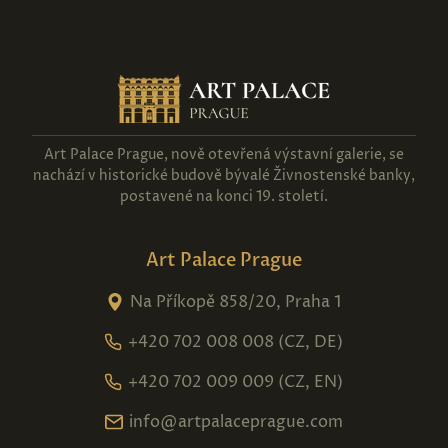
Art Palace Prague, nově otevřená výstavní galerie, se
nachází v historické budově bývalé Živnostenské banky,
postavené na konci 19. století.
Art Palace Prague
Na Příkopě 858/20, Praha 1
+420 702 008 008 (CZ, DE)
+420 702 009 009 (CZ, EN)
info@artpalaceprague.com