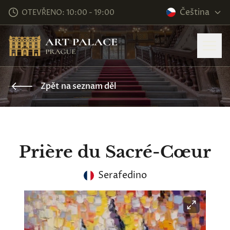
Čeština
OTEVŘENO: 10:00 - 19:00
Zpět na seznam děl
Prière du Sacré-Cœur
Serafedino