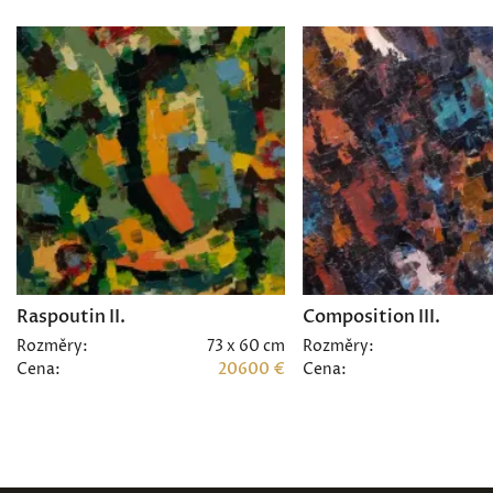
Raspoutin II.
Composition III.
Rozměry:
73 x 60 cm
Rozměry:
Cena:
20600 €
Cena: