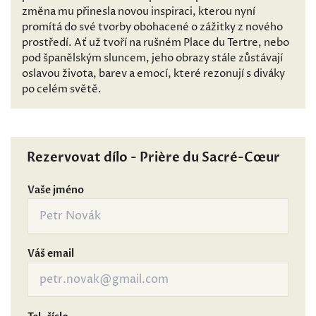
změna mu přinesla novou inspiraci, kterou nyní
promítá do své tvorby obohacené o zážitky z nového
prostředí. Ať už tvoří na rušném Place du Tertre, nebo
pod španělským sluncem, jeho obrazy stále zůstávají
oslavou života, barev a emocí, které rezonují s diváky
po celém světě.
Rezervovat dílo - Prière du Sacré-Cœur
Vaše jméno
Váš email