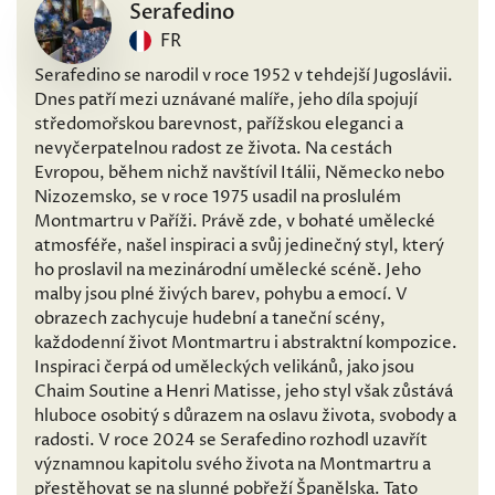
Serafedino
FR
Serafedino se narodil v roce 1952 v tehdejší Jugoslávii.
Dnes patří mezi uznávané malíře, jeho díla spojují
středomořskou barevnost, pařížskou eleganci a
nevyčerpatelnou radost ze života. Na cestách
Evropou, během nichž navštívil Itálii, Německo nebo
Nizozemsko, se v roce 1975 usadil na proslulém
Montmartru v Paříži. Právě zde, v bohaté umělecké
atmosféře, našel inspiraci a svůj jedinečný styl, který
ho proslavil na mezinárodní umělecké scéně. Jeho
malby jsou plné živých barev, pohybu a emocí. V
obrazech zachycuje hudební a taneční scény,
každodenní život Montmartru i abstraktní kompozice.
Inspiraci čerpá od uměleckých velikánů, jako jsou
Chaim Soutine a Henri Matisse, jeho styl však zůstává
hluboce osobitý s důrazem na oslavu života, svobody a
radosti. V roce 2024 se Serafedino rozhodl uzavřít
významnou kapitolu svého života na Montmartru a
přestěhovat se na slunné pobřeží Španělska. Tato