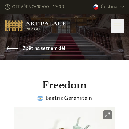
Čeština
OTEVŘENO: 10:00 - 19:00
Zpět na seznam děl
Freedom
Beatriz Gerenstein