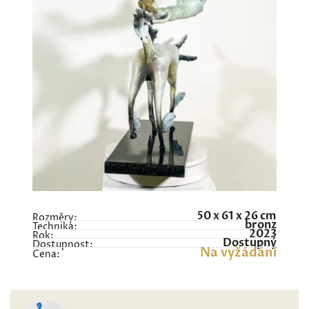
50 x 61 x 26 cm
Rozměry:
bronz
Technika:
2023
Rok:
Dostupný
Dostupnost:
Na vyžádání
Cena: