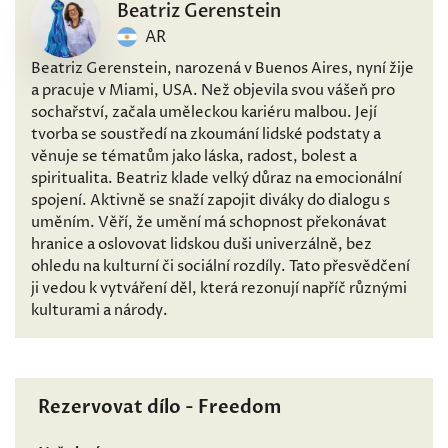
Beatriz Gerenstein
AR
Beatriz Gerenstein, narozená v Buenos Aires, nyní žije
a pracuje v Miami, USA. Než objevila svou vášeň pro
sochařství, začala uměleckou kariéru malbou. Její
tvorba se soustředí na zkoumání lidské podstaty a
věnuje se tématům jako láska, radost, bolest a
spiritualita. Beatriz klade velký důraz na emocionální
spojení. Aktivně se snaží zapojit diváky do dialogu s
uměním. Věří, že umění má schopnost překonávat
hranice a oslovovat lidskou duši univerzálně, bez
ohledu na kulturní či sociální rozdíly. Tato přesvědčení
ji vedou k vytváření děl, která rezonují napříč různými
kulturami a národy.
Rezervovat dílo - Freedom