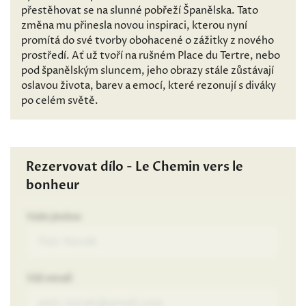
přestěhovat se na slunné pobřeží Španělska. Tato
změna mu přinesla novou inspiraci, kterou nyní
promítá do své tvorby obohacené o zážitky z nového
prostředí. Ať už tvoří na rušném Place du Tertre, nebo
pod španělským sluncem, jeho obrazy stále zůstávají
oslavou života, barev a emocí, které rezonují s diváky
po celém světě.
Rezervovat dílo - Le Chemin vers le
bonheur
Vaše jméno
Váš email