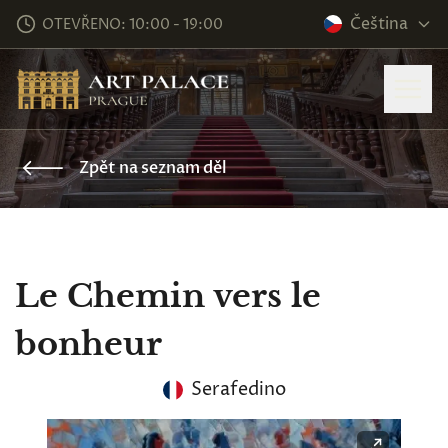
Čeština
OTEVŘENO: 10:00 - 19:00
Zpět na seznam děl
Le Chemin vers le
bonheur
Serafedino