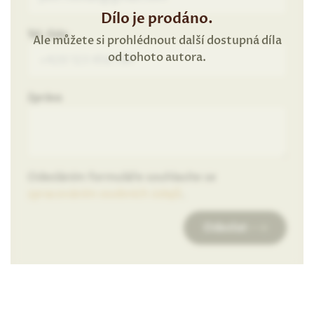
Dílo je prodáno.
Tel. číslo
Ale můžete si prohlédnout další dostupná díla
od tohoto autora.
Zpráva
Odesláním formuláře souhlasíte se
zpracováním osobních údajů
.
Odeslat