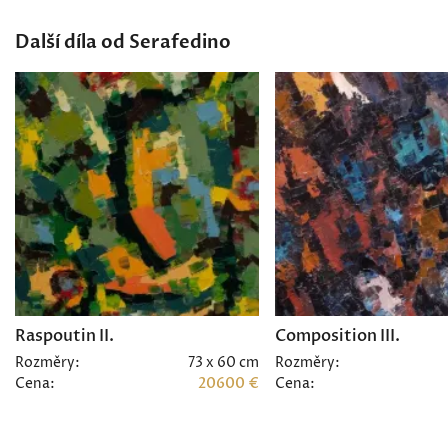
Další díla od Serafedino
Raspoutin II.
Composition III.
Rozměry:
73 x 60 cm
Rozměry:
Cena:
20600 €
Cena: