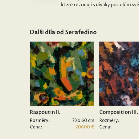
které rezonují s diváky po celém sv
Další díla od Serafedino
Raspoutin II.
Composition III.
Rozměry:
73 x 60 cm
Rozměry:
Cena:
20600 €
Cena: