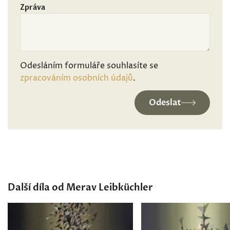
Zpráva
Odesláním formuláře souhlasíte se
zpracováním osobních údajů
.
Odeslat
Další díla od Merav Leibküchler