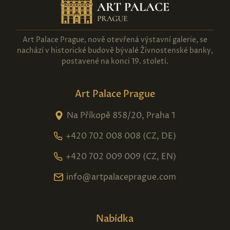
Art Palace Prague, nově otevřená výstavní galerie, se
nachází v historické budově bývalé Živnostenské banky,
postavené na konci 19. století.
Art Palace Prague
Na Příkopě 858/20, Praha 1
+420 702 008 008 (CZ, DE)
+420 702 009 009 (CZ, EN)
info@artpalaceprague.com
Nabídka