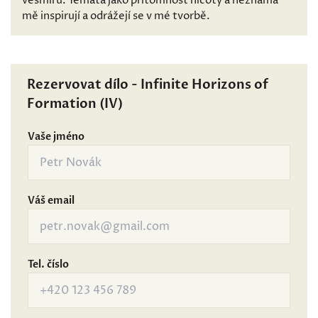
vesmíru. Témata jako přítomnost nicoty a neznáma
mě inspirují a odrážejí se v mé tvorbě.
Rezervovat dílo - Infinite Horizons of
Formation (IV)
Vaše jméno
Váš email
Tel. číslo