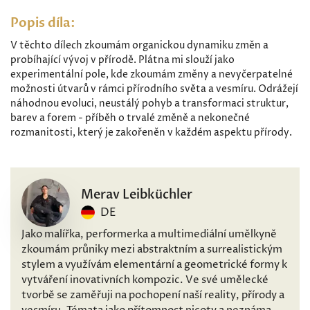
Popis díla:
V těchto dílech zkoumám organickou dynamiku změn a
probíhající vývoj v přírodě. Plátna mi slouží jako
experimentální pole, kde zkoumám změny a nevyčerpatelné
možnosti útvarů v rámci přírodního světa a vesmíru. Odrážejí
náhodnou evoluci, neustálý pohyb a transformaci struktur,
barev a forem - příběh o trvalé změně a nekonečné
rozmanitosti, který je zakořeněn v každém aspektu přírody.
Merav Leibküchler
DE
Jako malířka, performerka a multimediální umělkyně
zkoumám průniky mezi abstraktním a surrealistickým
stylem a využívám elementární a geometrické formy k
vytváření inovativních kompozic. Ve své umělecké
tvorbě se zaměřuji na pochopení naší reality, přírody a