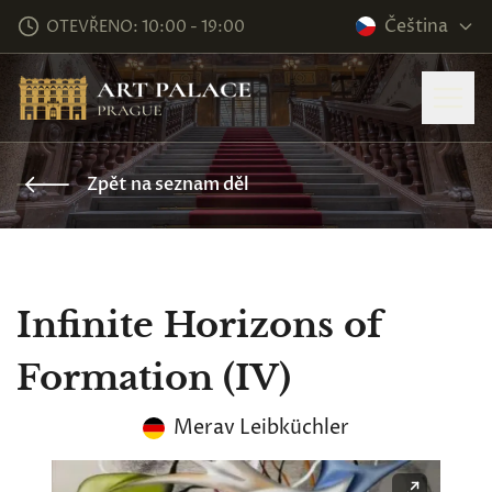
Čeština
OTEVŘENO: 10:00 - 19:00
Zpět na seznam děl
Infinite Horizons of
Formation (IV)
Merav Leibküchler