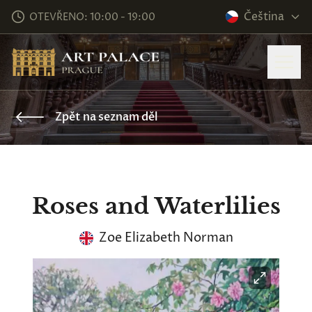
Čeština
OTEVŘENO: 10:00 - 19:00
Zpět na seznam děl
Roses and Waterlilies
Zoe Elizabeth Norman