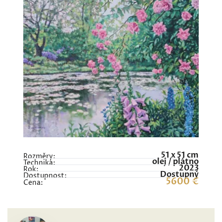
51 x 51 cm
Rozměry:
olej / plátno
Technika:
2023
Rok:
Dostupný
Dostupnost:
5600 €
Cena: