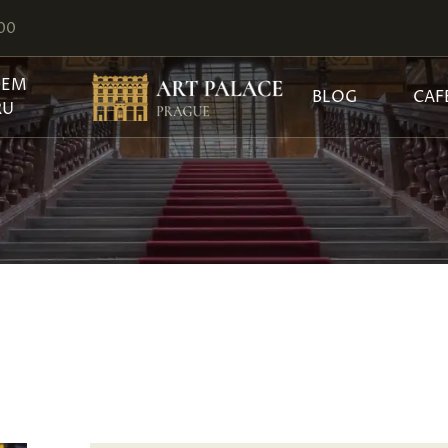
:00
JEM
BLOG
CAF
RU