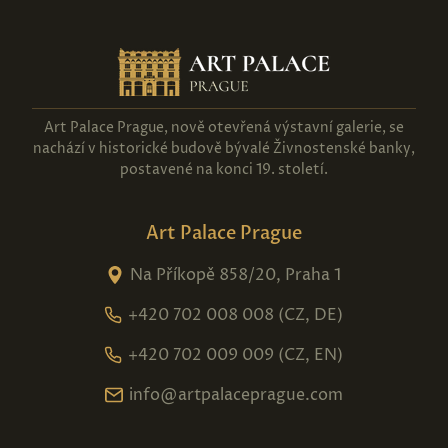
Art Palace Prague, nově otevřená výstavní galerie, se
nachází v historické budově bývalé Živnostenské banky,
postavené na konci 19. století.
Art Palace Prague
Na Příkopě 858/20, Praha 1
+420 702 008 008 (CZ, DE)
+420 702 009 009 (CZ, EN)
info@artpalaceprague.com