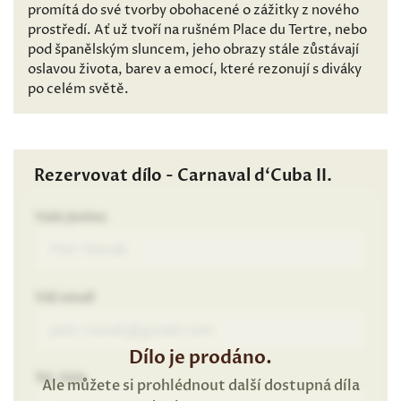
promítá do své tvorby obohacené o zážitky z nového
prostředí. Ať už tvoří na rušném Place du Tertre, nebo
pod španělským sluncem, jeho obrazy stále zůstávají
oslavou života, barev a emocí, které rezonují s diváky
po celém světě.
Rezervovat dílo - Carnaval d‘Cuba II.
Vaše jméno
Váš email
Dílo je prodáno.
Tel. číslo
Ale můžete si prohlédnout další dostupná díla