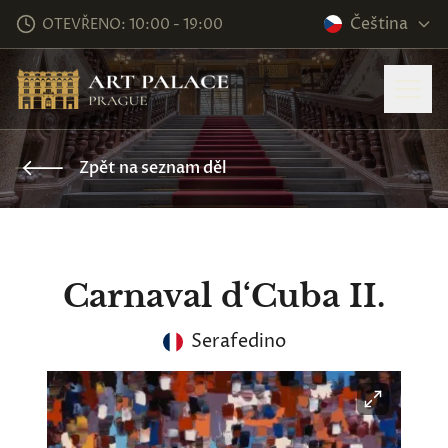
Čeština
OTEVŘENO: 10:00 - 19:00
Zpět na seznam děl
Carnaval d‘Cuba II.
Serafedino