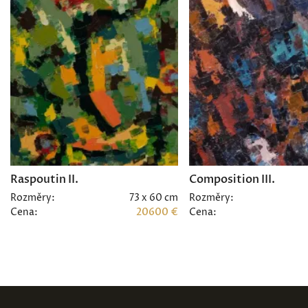
Raspoutin II.
Composition III.
Rozměry:
73 x 60 cm
Rozměry:
Cena:
20600 €
Cena: