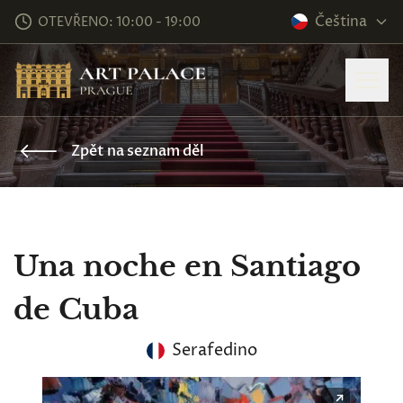
Čeština
OTEVŘENO: 10:00 - 19:00
Zpět na seznam děl
Una noche en Santiago
de Cuba
Serafedino