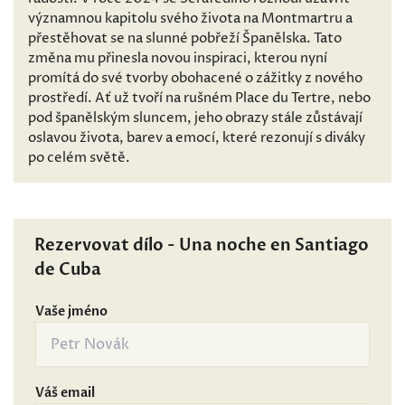
významnou kapitolu svého života na Montmartru a
přestěhovat se na slunné pobřeží Španělska. Tato
změna mu přinesla novou inspiraci, kterou nyní
promítá do své tvorby obohacené o zážitky z nového
prostředí. Ať už tvoří na rušném Place du Tertre, nebo
pod španělským sluncem, jeho obrazy stále zůstávají
oslavou života, barev a emocí, které rezonují s diváky
po celém světě.
Rezervovat dílo - Una noche en Santiago
de Cuba
Vaše jméno
Váš email