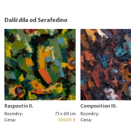
Další díla od Serafedino
Raspoutin II.
Composition III.
Rozměry:
73 x 60 cm
Rozměry:
Cena:
20600 €
Cena: