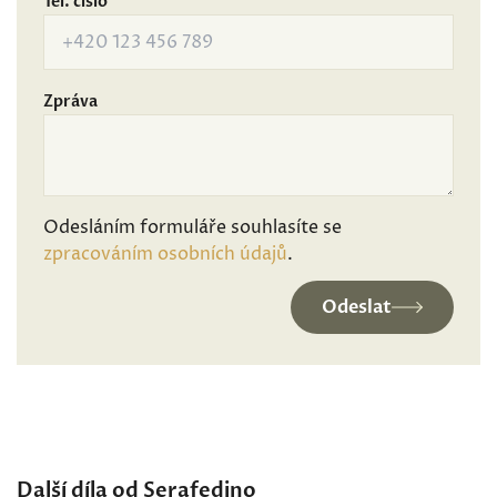
Tel. číslo
Zpráva
Odesláním formuláře souhlasíte se
zpracováním osobních údajů
.
Odeslat
Další díla od Serafedino