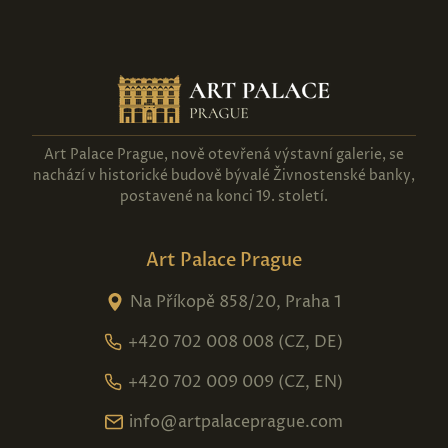
Art Palace Prague, nově otevřená výstavní galerie, se
nachází v historické budově bývalé Živnostenské banky,
postavené na konci 19. století.
Art Palace Prague
Na Příkopě 858/20, Praha 1
+420 702 008 008 (CZ, DE)
+420 702 009 009 (CZ, EN)
info@artpalaceprague.com