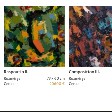
Raspoutin II.
Composition III.
Rozměry:
73 x 60 cm
Rozměry:
Cena:
20600 €
Cena: