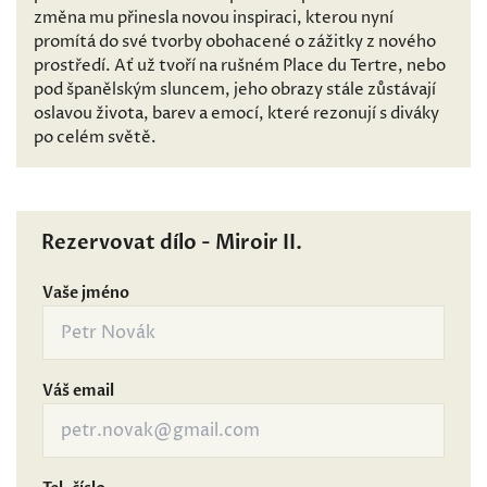
změna mu přinesla novou inspiraci, kterou nyní
promítá do své tvorby obohacené o zážitky z nového
prostředí. Ať už tvoří na rušném Place du Tertre, nebo
pod španělským sluncem, jeho obrazy stále zůstávají
oslavou života, barev a emocí, které rezonují s diváky
po celém světě.
Rezervovat dílo - Miroir II.
Vaše jméno
Váš email