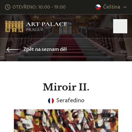
Čeština
OTEVŘENO: 10:00 - 19:00
Zpět na seznam děl
Miroir II.
Serafedino