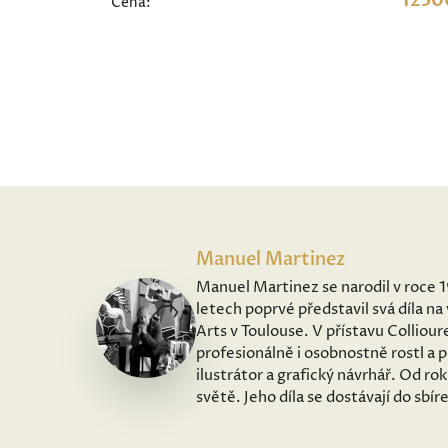
1230
Cena:
Manuel Martinez
Manuel Martinez se narodil v roce 1
letech poprvé představil svá díla 
Arts v Toulouse. V přístavu Collioure
profesionálně i osobnostně rostl a p
ilustrátor a grafický návrhář. Od r
světě. Jeho díla se dostávají do sbí