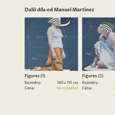
Další díla od Manuel Martinez
Figures (1)
Figures (2)
Rozměry:
140 x 115 cm
Rozměry:
Cena:
Na vyžádání
Cena: