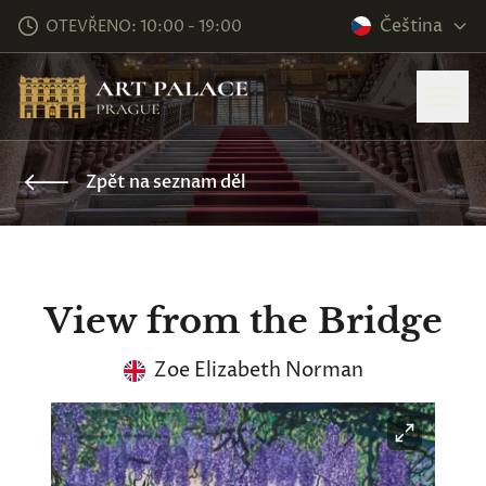
Čeština
OTEVŘENO: 10:00 - 19:00
Zpět na seznam děl
View from the Bridge
Zoe Elizabeth Norman