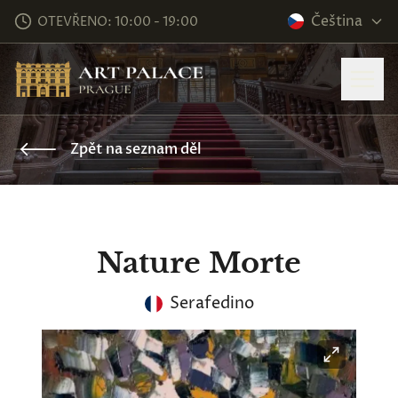
Čeština
OTEVŘENO: 10:00 - 19:00
Zpět na seznam děl
Nature Morte
Serafedino