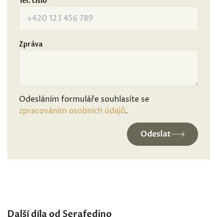
Tel. číslo
Zpráva
Odesláním formuláře souhlasíte se
zpracováním osobních údajů
.
Odeslat
Další díla od Serafedino