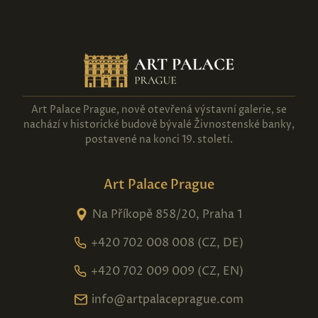
Art Palace Prague, nově otevřená výstavní galerie, se
nachází v historické budově bývalé Živnostenské banky,
postavené na konci 19. století.
Art Palace Prague
Na Příkopě 858/20, Praha 1
+420 702 008 008 (CZ, DE)
+420 702 009 009 (CZ, EN)
info@artpalaceprague.com