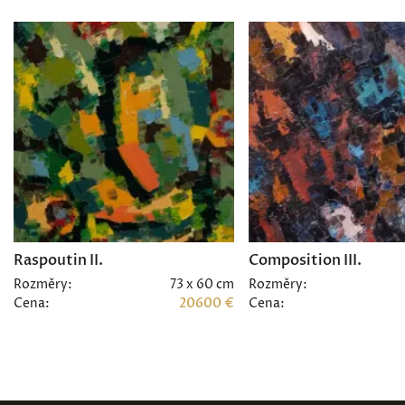
Raspoutin II.
Composition III.
Rozměry:
73 x 60 cm
Rozměry:
Cena:
20600 €
Cena: