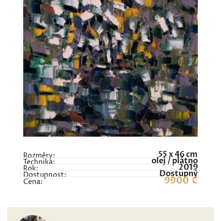
55 x 46 cm
Rozměry:
olej / plátno
Technika:
2019
Rok:
Dostupný
Dostupnost:
9900 €
Cena: