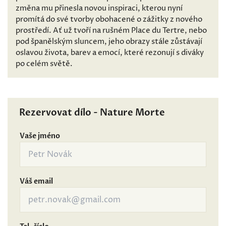
změna mu přinesla novou inspiraci, kterou nyní
promítá do své tvorby obohacené o zážitky z nového
prostředí. Ať už tvoří na rušném Place du Tertre, nebo
pod španělským sluncem, jeho obrazy stále zůstávají
oslavou života, barev a emocí, které rezonují s diváky
po celém světě.
Rezervovat dílo - Nature Morte
Vaše jméno
Váš email