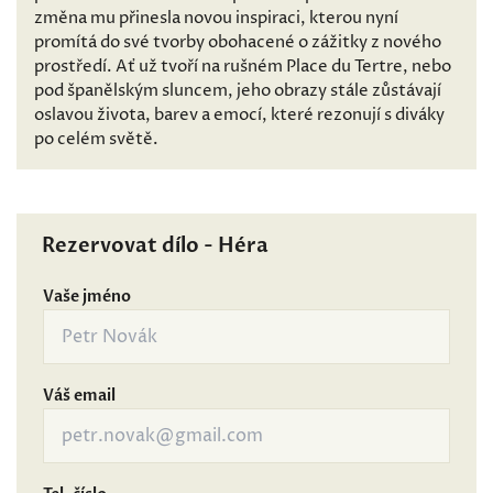
změna mu přinesla novou inspiraci, kterou nyní
promítá do své tvorby obohacené o zážitky z nového
prostředí. Ať už tvoří na rušném Place du Tertre, nebo
pod španělským sluncem, jeho obrazy stále zůstávají
oslavou života, barev a emocí, které rezonují s diváky
po celém světě.
Rezervovat dílo - Héra
Vaše jméno
Váš email