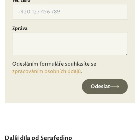
Tel. číslo
Zpráva
Odesláním formuláře souhlasíte se
zpracováním osobních údajů
.
Odeslat
Další díla od Serafedino