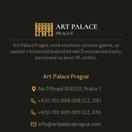
Art Palace Prague, nově otevřená výstavní galerie, se
nachází v historické budově bývalé Živnostenské banky,
postavené na konci 19. století.
Art Palace Prague
Na Příkopě 858/20, Praha 1
+420 702 008 008 (CZ, DE)
+420 702 009 009 (CZ, EN)
info@artpalaceprague.com