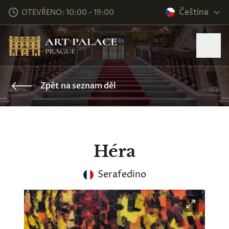
Čeština
OTEVŘENO: 10:00 - 19:00
Zpět na seznam děl
Héra
Serafedino