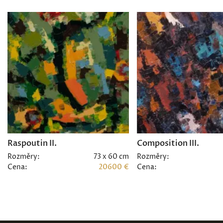
Raspoutin II.
Composition III.
Rozměry:
73 x 60 cm
Rozměry:
Cena:
20600 €
Cena: