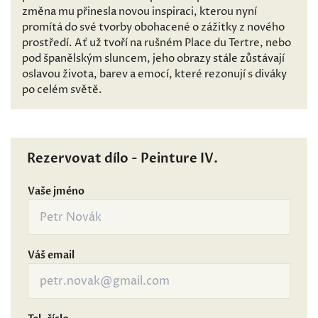
změna mu přinesla novou inspiraci, kterou nyní
promítá do své tvorby obohacené o zážitky z nového
prostředí. Ať už tvoří na rušném Place du Tertre, nebo
pod španělským sluncem, jeho obrazy stále zůstávají
oslavou života, barev a emocí, které rezonují s diváky
po celém světě.
Rezervovat dílo - Peinture IV.
Vaše jméno
Váš email