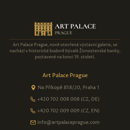
Art Palace Prague, nově otevřená výstavní galerie, se
nachází v historické budově bývalé Živnostenské banky,
postavené na konci 19. století.
Art Palace Prague
Na Příkopě 858/20, Praha 1
+420 702 008 008 (CZ, DE)
+420 702 009 009 (CZ, EN)
info@artpalaceprague.com