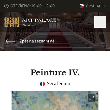
Čeština
OTEVŘENO: 10:00 - 19:00
Zpět na seznam děl
Peinture IV.
Serafedino