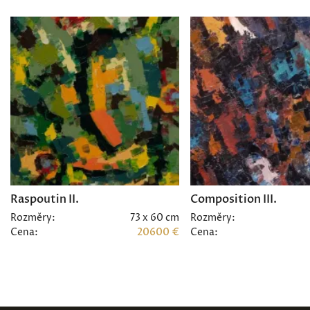
Raspoutin II.
Composition III.
Rozměry:
73 x 60 cm
Rozměry:
Cena:
20600 €
Cena: