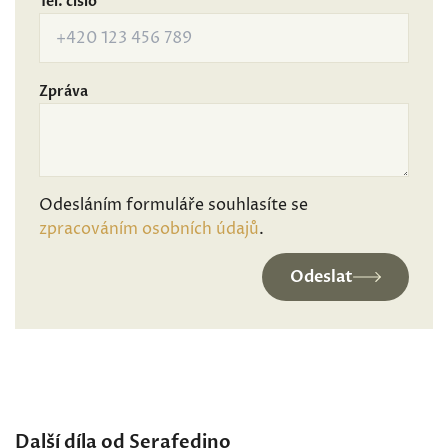
Tel. číslo
Zpráva
Odesláním formuláře souhlasíte se
zpracováním osobních údajů
.
Odeslat
Další díla od Serafedino